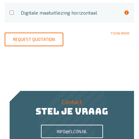
Digitale maatuitlezing horizontaal
TOON MEER
REQUEST QUOTATION
Contact
STEL JE VRAAG
INFO@ELCON.NL