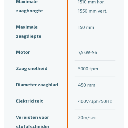
Maximale
1510 mm hor.
zaaghoogte
1550 mm vert.
Maximale
150 mm
zaagdiepte
Motor
7,5kW-S6
Zaag snelheid
5000 tpm
Diameter zaagblad
450 mm
Elektriciteit
400V/3ph/50Hz
Vereisten voor
20m/sec
stofafscheider