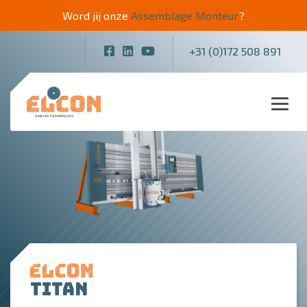
Word jij onze
Assemblage Monteur
?
+31 (0)172 508 891
Titan