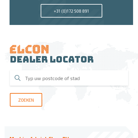
+31 (0)172 508 891
Dealer locator
ZOEKEN