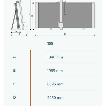
155
A
1040 mm
B
1985 mm
C
6895 mm
D
2080 mm