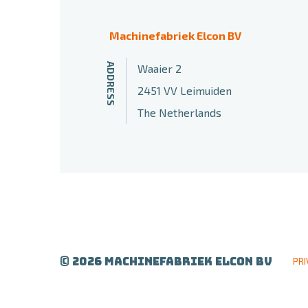
Machinefabriek Elcon BV
ADDRESS
Waaier 2
2451 VV Leimuiden
The Netherlands
© 2026 Machinefabriek Elcon BV
PRI