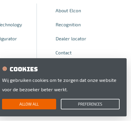
About Elcon
Technology
Recognition
igurator
Dealer locator
Contact
Cookies
Wij gebruiken cookies om te zorgen dat onze website
voor de bezoeker beter werkt.
ALLOW ALL
PREFERENCES