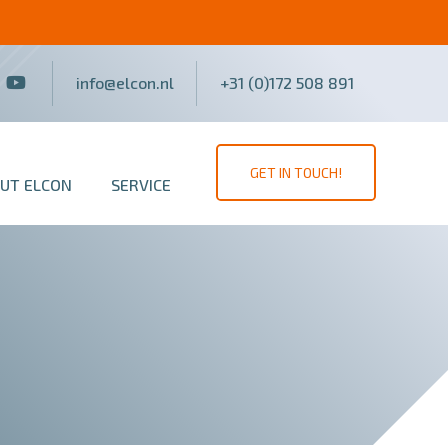
info@elcon.nl
+31 (0)172 508 891
GET IN TOUCH!
UT ELCON
SERVICE