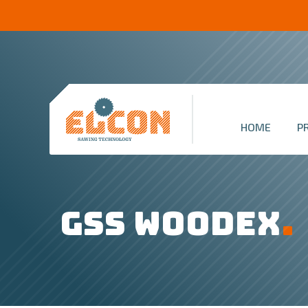
HOME
P
GSS WOODEX