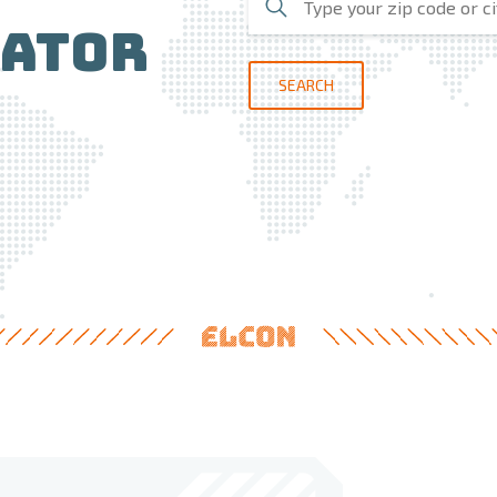
cator
SEARCH