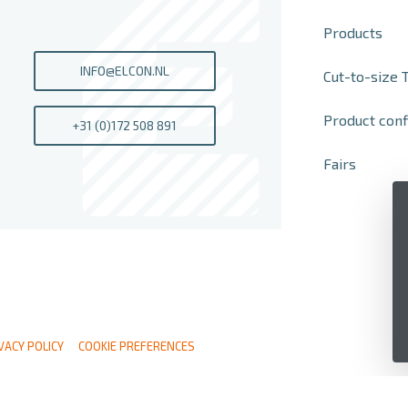
Products
INFO@ELCON.NL
Cut-to-size 
Product conf
+31 (0)172 508 891
Fairs
VACY POLICY
COOKIE PREFERENCES