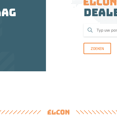
Deal
AAG
ZOEKEN