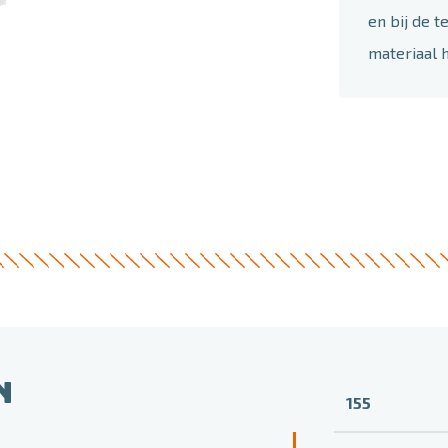
en bij de t
materiaal 
N
155