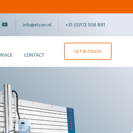
info@elcon.nl
+31 (0)172 508 891
GET IN TOUCH!
ERVICE
CONTACT