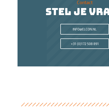
Contact
STEL JE VR
INFO@ELCON.NL
+31 (0)172 508 891