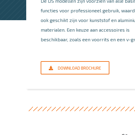
De DS modellen zijn voorzien van alle basi
functies voor professioneel gebruik, waar
ook geschikt zijn voor kunststof en alumin
materialen. Een keuze aan accessoires is
beschikbaar, zoals een voorrits en een v-gr
DOWNLOAD BROCHURE