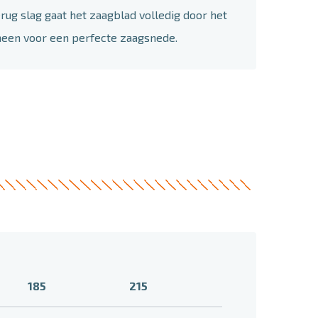
erug slag gaat het zaagblad volledig door het
heen voor een perfecte zaagsnede.
185
215