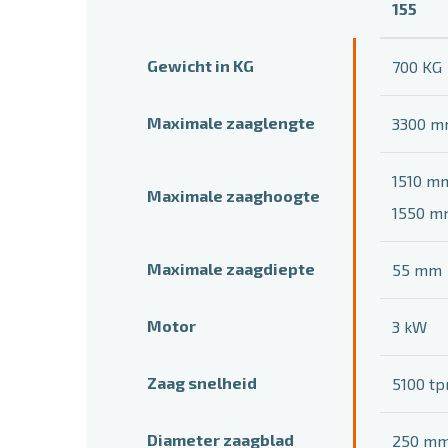
155
Gewicht in KG
700 KG
Maximale zaaglengte
3300 
1510 mm
Maximale zaaghoogte
1550 mm
Maximale zaagdiepte
55 mm
Motor
3 kW
Zaag snelheid
5100 t
Diameter zaagblad
250 m