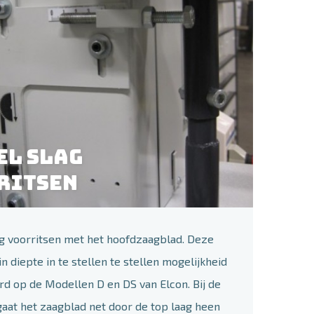
el slag
ritsen
g voorritsen met het hoofdzaagblad. Deze
n diepte in te stellen te stellen mogelijkheid
ard op de Modellen D en DS van Elcon. Bij de
gaat het zaagblad net door de top laag heen